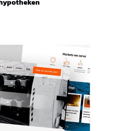
 hypotheken