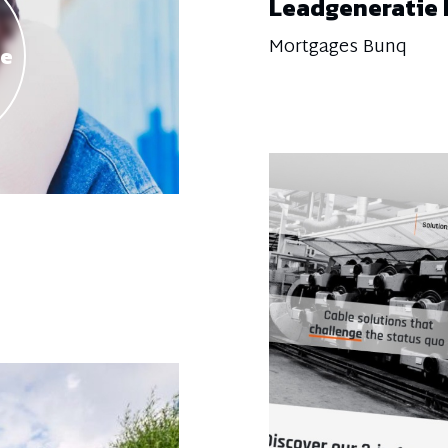
Leadgeneratie
Mortgages Bunq
se