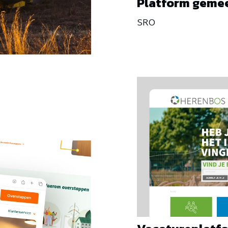
Platform gemee
SRO