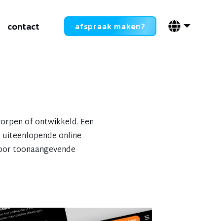
contact
afspraak maken?
orpen of ontwikkeld. Een
e uiteenlopende online
voor toonaangevende