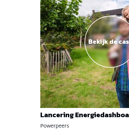
Bekijk de ca
Lancering Energiedashboa
Powerpeers