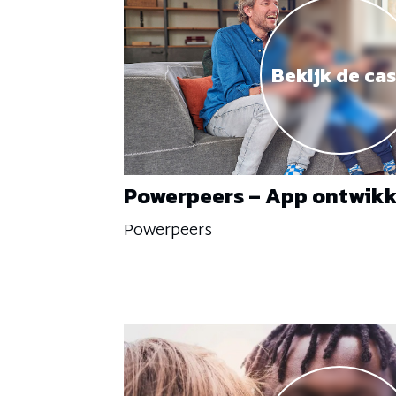
Bekijk de ca
Powerpeers – App ontwikk
Powerpeers