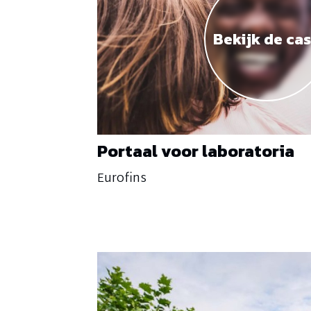
Bekijk de ca
Portaal voor laboratoria
Eurofins