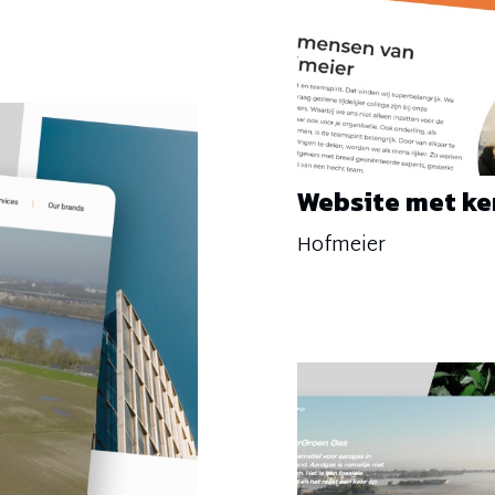
Website met k
Hofmeier