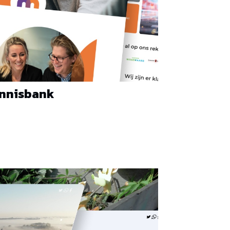
ennisbank