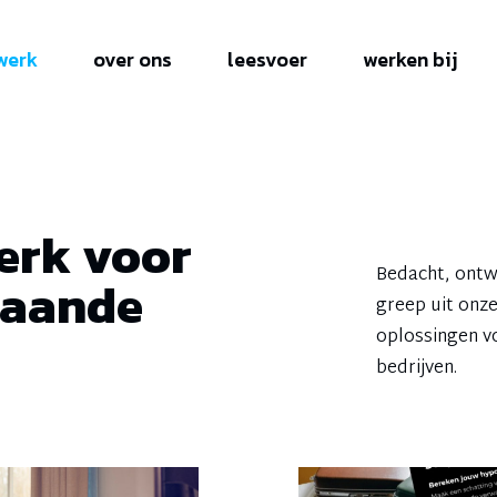
werk
over ons
leesvoer
werken bij
erk voor
Bedacht, ontw
taande
greep uit onz
oplossingen 
bedrijven.