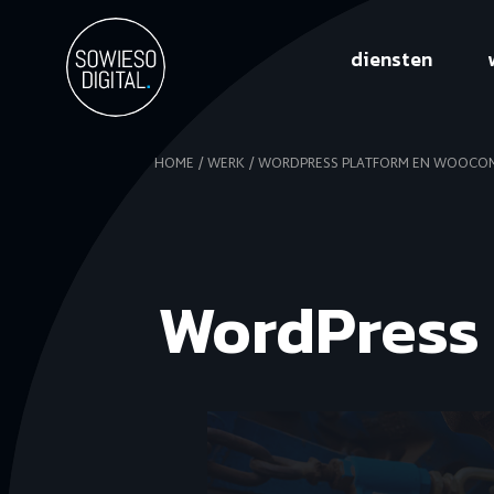
SowiesoDigital
diensten
HOME
WERK
WORDPRESS PLATFORM EN WOOCO
WordPress