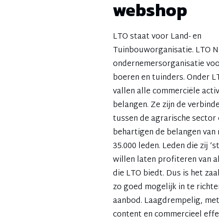
webshop
LTO staat voor Land- en
Tuinbouworganisatie. LTO N
ondernemersorganisatie vo
boeren en tuinders. Onder L
vallen alle commerciële activ
belangen. Ze zijn de verbind
tussen de agrarische sector 
behartigen de belangen van 
35.000 leden. Leden die zij ‘
willen laten profiteren van a
die LTO biedt. Dus is het za
zo goed mogelijk in te richt
aanbod. Laagdrempelig, met 
content en commercieel effec