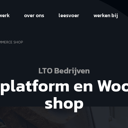
werk
over ons
leesvoer
werken bij
MMERCE SHOP
LTO Bedrijven
 platform en W
shop