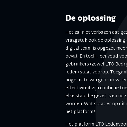
De oplossing
Het zal niet verbazen dat ge
vraagstuk ook de oplossing 
digital team is opgezet mee
bevat. En toch… eenvoud voo
gebruikers (zowel LTO Bedrij
leden) staat voorop. Toegank
hoge mate van gebruiksvrien
effectiviteit zijn continue to
elke stap die gezet is en nog
worden. Wat staat er op dit
het platform?
Het platform LTO Ledenvoord