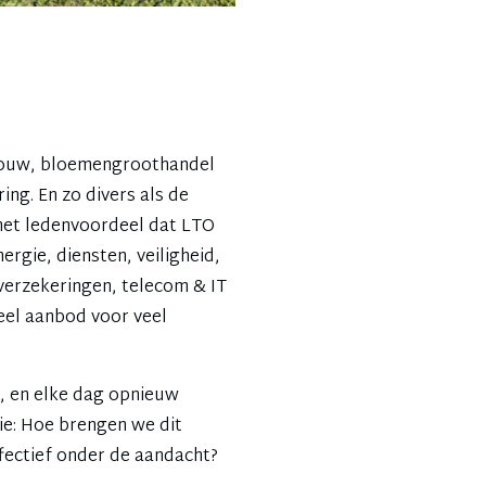
bouw, bloemengroothandel
ng. En zo divers als de
 het ledenvoordeel dat LTO
nergie, diensten, veiligheid,
 verzekeringen, telecom & IT
eel aanbod voor veel
O, en elke dag opnieuw
ie: Hoe brengen we dit
fectief onder de aandacht?