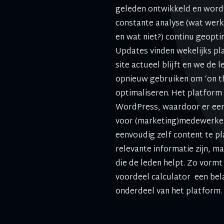
geleden ontwikkeld en word
constante analyse (wat wer
en wat niet?) continu geopti
Updates vinden wekelijks pl
site actueel blijft en we de 
opnieuw gebruiken om ‘on the
optimaliseren. Het platform 
WordPress, waardoor er een 
voor (marketing)medewerker
eenvoudig zelf content te pl
relevante informatie zijn, m
die de leden helpt. Zo vorm
voordeel calculator een bel
onderdeel van het platform.