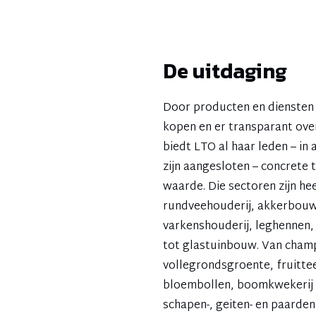
De uitdaging
Door producten en diensten 
kopen en er transparant over
biedt LTO al haar leden – in 
zijn aangesloten – concrete
waarde. Die sectoren zijn hee
rundveehouderij, akkerbouw
varkenshouderij, leghennen,
tot glastuinbouw. Van cham
vollegrondsgroente, fruittee
bloembollen, boomkwekerij t
schapen-, geiten- en paarden