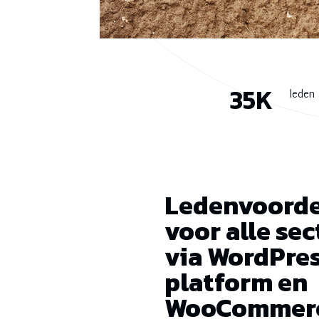
35K
leden
Ledenvoorde
voor alle se
via WordPre
platform en
WooCommer