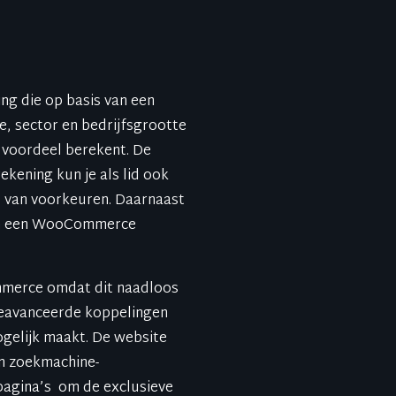
ng die op basis van een
de, sector en bedrijfsgrootte
 voordeel berekent. De
kening kun je als lid ook
s van voorkeuren. Daarnaast
van een WooCommerce
merce omdat dit naadloos
geavanceerde koppelingen
gelijk maakt. De website
en zoekmachine-
pagina’s om de exclusieve